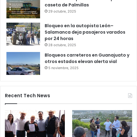
Gameplanet con irregularidades:
Profeco
27 octubre, 2025
Productores queretanos bloquean
caseta de Palmillas
29 octubre, 2025
Bloqueo en la autopista León–
Salamanca deja pasajeros varados
por 24 horas
28 octubre, 2025
Bloqueos carreteros en Guanajuato y
otros estados elevan alerta vial
5 noviembre, 2025
Recent Tech News