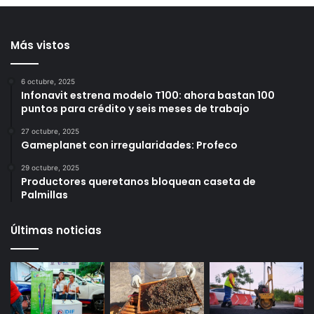
número de colmenas en el
para reducir afectaciones
municipio
al tránsito en Querétaro
10 horas ago
11 horas ago
Más vistos
6 octubre, 2025
Infonavit estrena modelo T100: ahora bastan 100
puntos para crédito y seis meses de trabajo
27 octubre, 2025
Gameplanet con irregularidades: Profeco
29 octubre, 2025
Productores queretanos bloquean caseta de
Palmillas
Últimas noticias