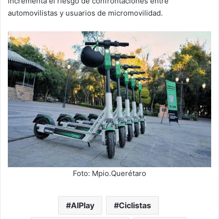
incrementa el riesgo de confrontaciones entre
automovilistas y usuarios de micromovilidad.
Foto: Mpio.Querétaro
AIPlay
Ciclistas