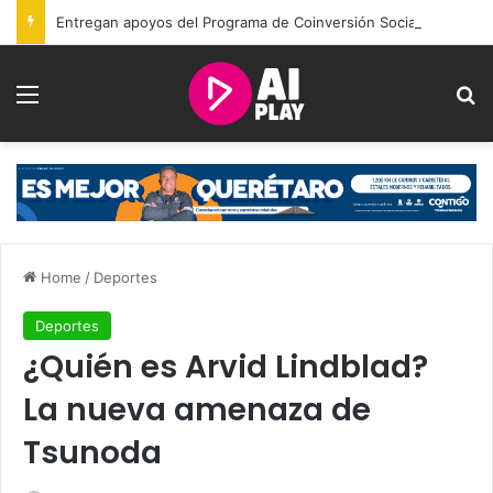
Entregan apoyos del Programa de Coinversión Social a familias de Amealco
Menu
Se
Home
/
Deportes
Deportes
¿Quién es Arvid Lindblad?
La nueva amenaza de
Tsunoda