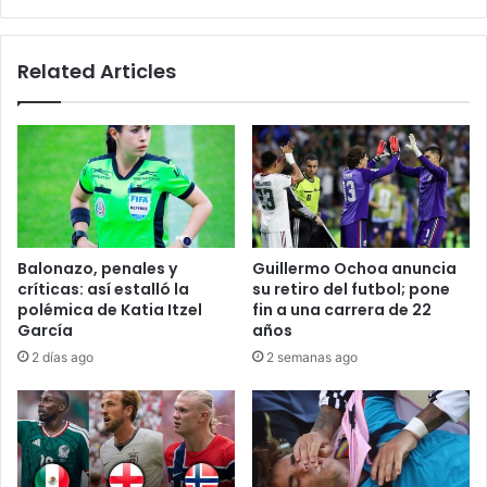
Related Articles
Balonazo, penales y
Guillermo Ochoa anuncia
críticas: así estalló la
su retiro del futbol; pone
polémica de Katia Itzel
fin a una carrera de 22
García
años
2 días ago
2 semanas ago