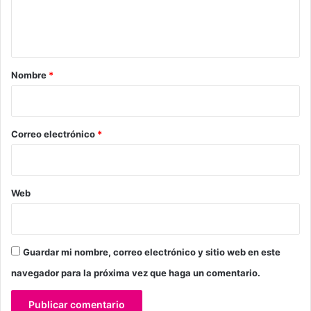
n
t
a
r
Nombre
*
i
o
*
Correo electrónico
*
Web
Guardar mi nombre, correo electrónico y sitio web en este
navegador para la próxima vez que haga un comentario.