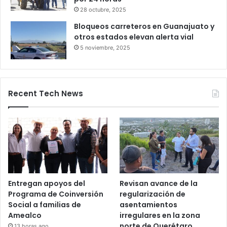
caseta de Palmillas
29 octubre, 2025
Bloqueo en la autopista León–
Salamanca deja pasajeros varados
por 24 horas
28 octubre, 2025
Bloqueos carreteros en Guanajuato y
otros estados elevan alerta vial
5 noviembre, 2025
Recent Tech News