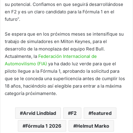
su potencial. Confiamos en que seguirá desarrollándose
en F2 y es un claro candidato para la Fórmula 1 en el
futuro”.
Se espera que en los próximos meses se intensifique su
trabajo de simuladores en Milton Keynes, para el
desarrollo de la monoplaza del equipo Red Bull.
Actualmente, la
Federación Internacional de
Automovilismo (FIA)
ya ha dado luz verde para que el
piloto llegue a la Fórmula 1, aprobando la solicitud para
que se le conceda una superlicencia antes de cumplir los
18 años, haciéndolo así elegible para entrar a la máxima
categoría próximamente.
Arvid Lindblad
F2
featured
Fórmula 1 2026
Helmut Marko