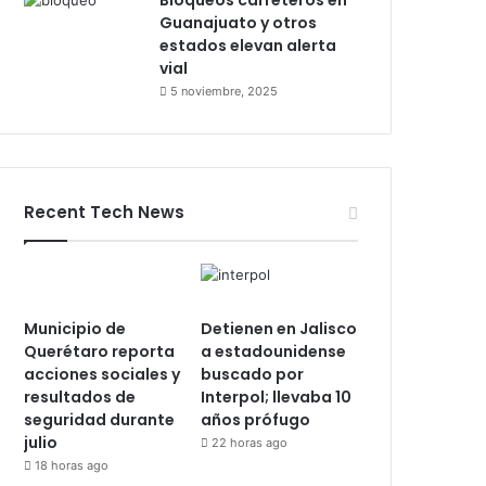
Bloqueos carreteros en
Guanajuato y otros
estados elevan alerta
vial
5 noviembre, 2025
Recent Tech News
Municipio de
Detienen en Jalisco
Querétaro reporta
a estadounidense
acciones sociales y
buscado por
resultados de
Interpol; llevaba 10
seguridad durante
años prófugo
julio
22 horas ago
18 horas ago