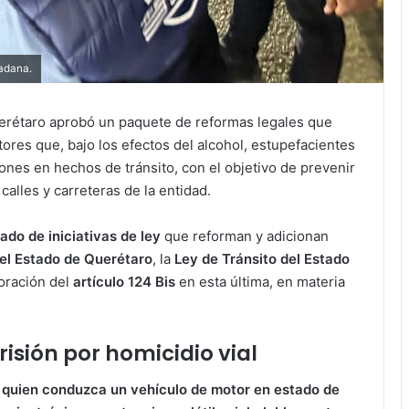
dadana.
Querétaro aprobó un paquete de reformas legales que
res que, bajo los efectos del alcohol, estupefacientes
ones en hechos de tránsito, con el objetivo de prevenir
calles y carreteras de la entidad.
do de iniciativas de ley
que reforman y adicionan
el Estado de Querétaro
, la
Ley de Tránsito del Estado
poración del
artículo 124 Bis
en esta última, en materia
isión por homicidio vial
e
quien conduzca un vehículo de motor en estado de