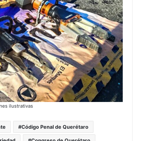
es ilustrativas
nte
Código Penal de Querétaro
riedad
Congreso de Querétaro