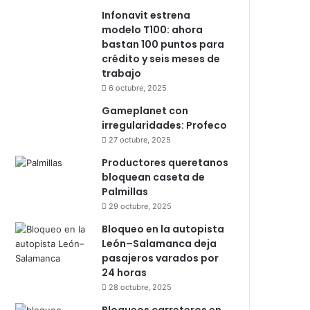
Infonavit estrena
modelo T100: ahora
bastan 100 puntos para
crédito y seis meses de
trabajo
6 octubre, 2025
Gameplanet con
irregularidades: Profeco
27 octubre, 2025
Productores queretanos
bloquean caseta de
Palmillas
29 octubre, 2025
Bloqueo en la autopista
León–Salamanca deja
pasajeros varados por
24 horas
28 octubre, 2025