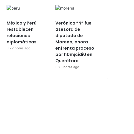
México y Perú
Verónica “N” fue
restablecen
asesora de
relaciones
diputada de
diplomáticas
Morena; ahora
enfrenta proceso
22 horas ago
por h0m¡cidi0 en
Querétaro
23 horas ago