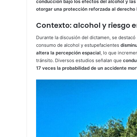
conducción bajo los efectos del alcohol y las
otorgar una protección reforzada al derecho
Contexto: alcohol y riesgo 
Durante la discusión del dictamen, se destacó
consumo de alcohol y estupefacientes
disminu
altera la percepción espacial
, lo que increme
tránsito. Diversos estudios señalan que
conduc
17 veces la probabilidad de un accidente mor