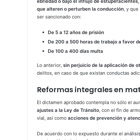
ebriedad o bajo el influjo de estupefacientes,
que alteren o perturben la conducción
, y que
ser sancionado con:
De 5 a 12 años de prisión
De 200 a 500 horas de trabajo a favor 
De 100 a 400 días multa
Lo anterior,
sin perjuicio de la aplicación de 
delitos, en caso de que existan conductas adi
Reformas integrales en mate
El dictamen aprobado contempla no sólo el au
ajustes a la Ley de Tránsito
, con el fin de arm
vial, así como
acciones de prevención y atenc
De acuerdo con lo expuesto durante el análisis