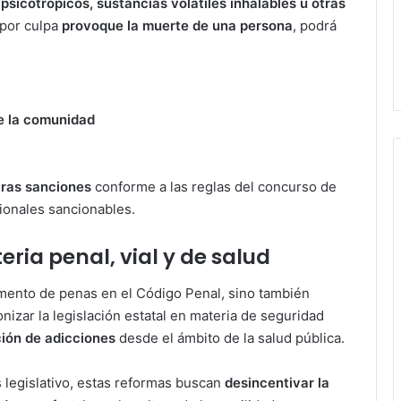
 psicotrópicos, sustancias volátiles inhalables u otras
 por culpa
provoque la muerte de una persona
, podrá
de la comunidad
otras sanciones
conforme a las reglas del concurso de
cionales sancionables.
ria penal, vial y de salud
mento de penas en el Código Penal, sino también
onizar la legislación estatal en materia de seguridad
ión de adicciones
desde el ámbito de la salud pública.
 legislativo, estas reformas buscan
desincentivar la