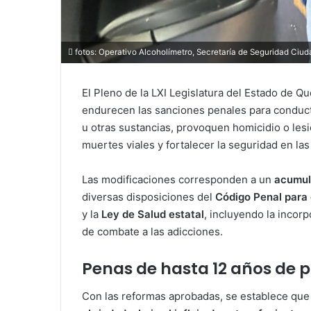
fotos: Operativo Alcoholímetro, Secretaría de Seguridad Ciu
El Pleno de la LXI Legislatura del Estado de 
endurecen las sanciones penales para conducto
u otras sustancias, provoquen homicidio o lesi
muertes viales y fortalecer la seguridad en las 
Las modificaciones corresponden a un
acumula
diversas disposiciones del
Código Penal para 
y la
Ley de Salud estatal
, incluyendo la incor
de combate a las adicciones.
Penas de hasta 12 años de pr
Con las reformas aprobadas, se establece qu