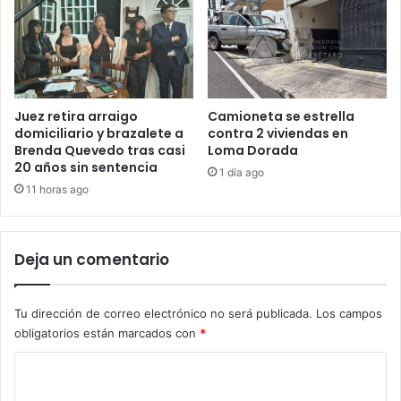
Juez retira arraigo
Camioneta se estrella
domiciliario y brazalete a
contra 2 viviendas en
Brenda Quevedo tras casi
Loma Dorada
20 años sin sentencia
1 día ago
11 horas ago
Deja un comentario
Tu dirección de correo electrónico no será publicada.
Los campos
obligatorios están marcados con
*
C
o