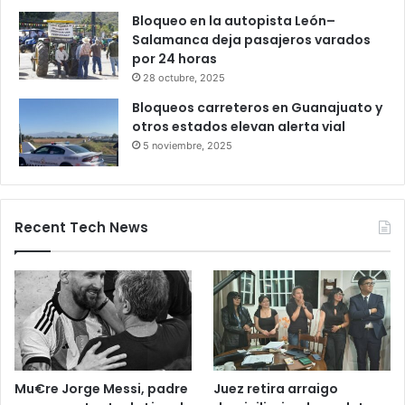
27 octubre, 2025
Productores queretanos bloquean
caseta de Palmillas
29 octubre, 2025
Bloqueo en la autopista León–
Salamanca deja pasajeros varados
por 24 horas
28 octubre, 2025
Bloqueos carreteros en Guanajuato y
otros estados elevan alerta vial
5 noviembre, 2025
Recent Tech News