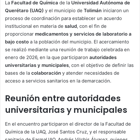
La
Facultad de Química
de la
Universidad Autónoma de
Querétaro (UAQ)
y el municipio de
Tolimán
iniciaron un
proceso de coordinación para establecer un acuerdo
institucional en materia de
salud
, con el fin de
proporcionar
medicamentos y servicios de laboratorio a
bajo costo
a la población del municipio. El acercamiento
se realizó mediante una reunión de trabajo celebrada en
enero de 2026, en la que participaron
autoridades
universitarias y municipales
, con el objetivo de definir las
bases de la
colaboración
y atender necesidades de
acceso a servicios sanitarios en la demarcación.
Reunión entre autoridades
universitarias y municipales
En el encuentro participaron el director de la Facultad de
Química de la UAQ, José Santos Cruz, y el responsable
sanitario de FarmaUAQ, Andrés Vilchis Álvarez, quienes