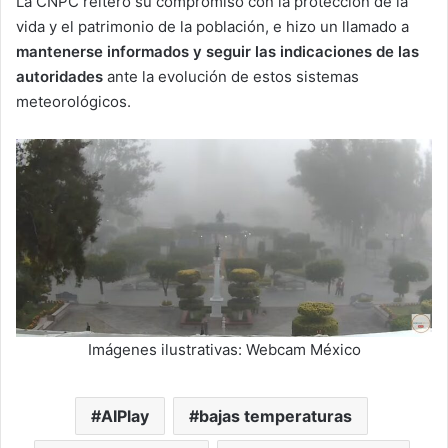
La CNPC reiteró su compromiso con la protección de la
vida y el patrimonio de la población, e hizo un llamado a
mantenerse informados y seguir las indicaciones de las
autoridades
ante la evolución de estos sistemas
meteorológicos.
Imágenes ilustrativas: Webcam México
AIPlay
bajas temperaturas