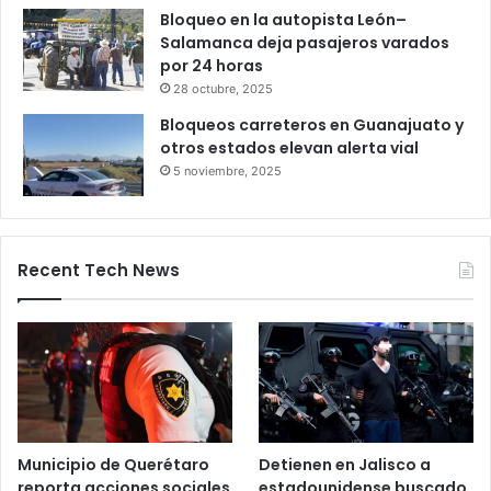
Productores queretanos bloquean
caseta de Palmillas
29 octubre, 2025
Bloqueo en la autopista León–
Salamanca deja pasajeros varados
por 24 horas
28 octubre, 2025
Bloqueos carreteros en Guanajuato y
otros estados elevan alerta vial
5 noviembre, 2025
Recent Tech News