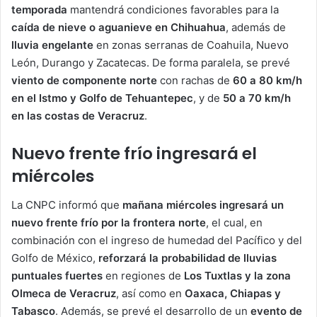
temporada
mantendrá condiciones favorables para la
caída de nieve o aguanieve en Chihuahua
, además de
lluvia engelante
en zonas serranas de Coahuila, Nuevo
León, Durango y Zacatecas. De forma paralela, se prevé
viento de componente norte
con rachas de
60 a 80 km/h
en el Istmo y Golfo de Tehuantepec
, y de
50 a 70 km/h
en las costas de Veracruz
.
Nuevo frente frío ingresará el
miércoles
La CNPC informó que
mañana miércoles ingresará un
nuevo frente frío por la frontera norte
, el cual, en
combinación con el ingreso de humedad del Pacífico y del
Golfo de México,
reforzará la probabilidad de lluvias
puntuales fuertes
en regiones de
Los Tuxtlas y la zona
Olmeca de Veracruz
, así como en
Oaxaca, Chiapas y
Tabasco
. Además, se prevé el desarrollo de un
evento de