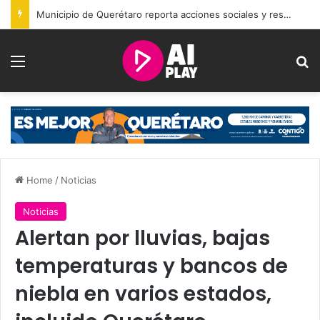
Municipio de Querétaro reporta acciones sociales y resultados de seguridad durante julio
Menu
Se
Home
/
Noticias
Noticias
Alertan por lluvias, bajas
temperaturas y bancos de
niebla en varios estados,