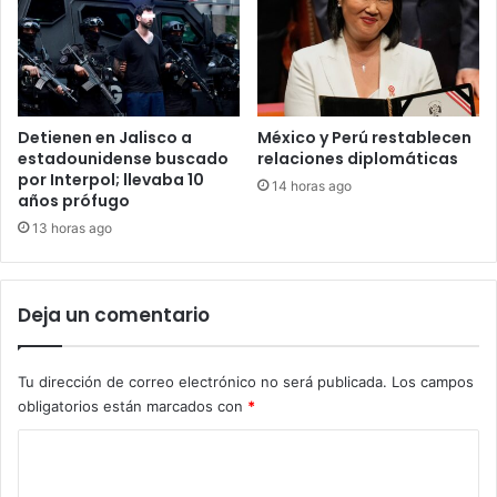
Detienen en Jalisco a
México y Perú restablecen
estadounidense buscado
relaciones diplomáticas
por Interpol; llevaba 10
14 horas ago
años prófugo
13 horas ago
Deja un comentario
Tu dirección de correo electrónico no será publicada.
Los campos
obligatorios están marcados con
*
C
o