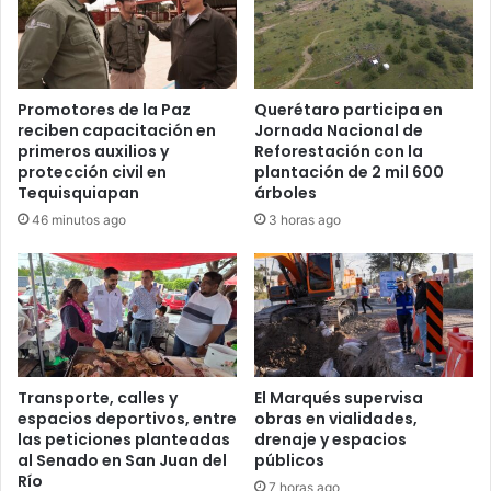
Promotores de la Paz
Querétaro participa en
reciben capacitación en
Jornada Nacional de
primeros auxilios y
Reforestación con la
protección civil en
plantación de 2 mil 600
Tequisquiapan
árboles
46 minutos ago
3 horas ago
Transporte, calles y
El Marqués supervisa
espacios deportivos, entre
obras en vialidades,
las peticiones planteadas
drenaje y espacios
al Senado en San Juan del
públicos
Río
7 horas ago