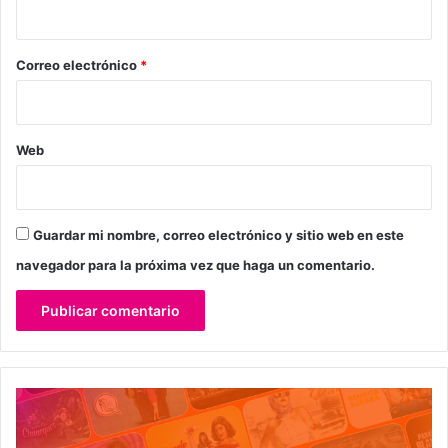
i
o
*
Correo electrónico
*
Web
Guardar mi nombre, correo electrónico y sitio web en este
navegador para la próxima vez que haga un comentario.