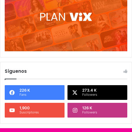
Síguenos
226 K
273.4 K
Fans
Followers