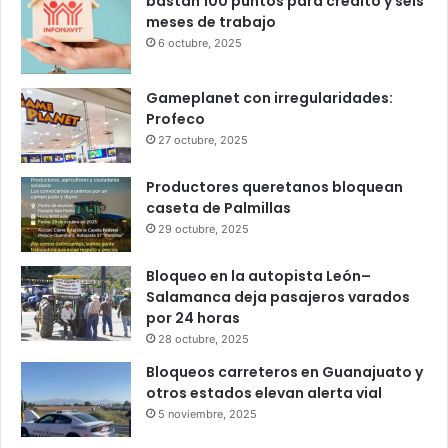
Popular
Recent
Comments
Infonavit estrena modelo T100: ahora
bastan 100 puntos para crédito y seis
meses de trabajo
6 octubre, 2025
Gameplanet con irregularidades:
Profeco
27 octubre, 2025
Productores queretanos bloquean
caseta de Palmillas
29 octubre, 2025
Bloqueo en la autopista León–
Salamanca deja pasajeros varados
por 24 horas