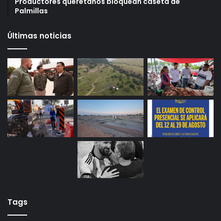
puntos para crédito y seis meses de trabajo
27 octubre, 2025
Gameplanet con irregularidades: Profeco
29 octubre, 2025
Productores queretanos bloquean caseta de
Palmillas
Últimas noticias