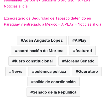
señalamientos por exfuncionario prófugo – AIPLAY –
Noticias al día
Exsecretario de Seguridad de Tabasco detenido en
Paraguay y entregado a México – AIPLAY – Noticias al día
Adán Augusto López
AIPlay
coordinación de Morena
featured
fuero constitucional
Morena Senado
News
polémica política
Querétaro
salida de coordinación
Senado de la República