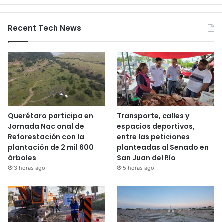
28 octubre, 2025
Bloqueos carreteros en Guanajuato y
otros estados elevan alerta vial
5 noviembre, 2025
Recent Tech News
Querétaro participa en
Transporte, calles y
Jornada Nacional de
espacios deportivos,
Reforestación con la
entre las peticiones
plantación de 2 mil 600
planteadas al Senado en
árboles
San Juan del Río