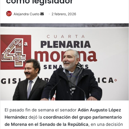
como legislador
Send
Alejandra Cueto
2 febrero, 2026
an
email
El pasado fin de semana el senador
Adán Augusto López
Hernández
dejó la
coordinación del grupo parlamentario
de Morena en el Senado de la República
, en una decisión