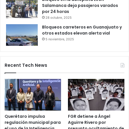
Salamanca deja pasajeros varados
por 24 horas
28 octubre, 2025
Bloqueos carreteros en Guanajuato y
otros estados elevan alerta vial
5 noviembre, 2025
Recent Tech News
Querétaro impulsa
FGR detiene a Ángel
regulación municipal para
Aguirre Rivero por
el uso de la Inteligencia
presunto ocultamiento de