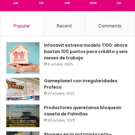
jue
vie
sáb
dom
lun
Popular
Recent
Comments
Infonavit estrena modelo T100: ahora
bastan 100 puntos para crédito y seis
meses de trabajo
6 octubre, 2025
Gameplanet con irregularidades:
Profeco
27 octubre, 2025
Productores queretanos bloquean
caseta de Palmillas
29 octubre, 2025
Bloqueo en la autopista León–