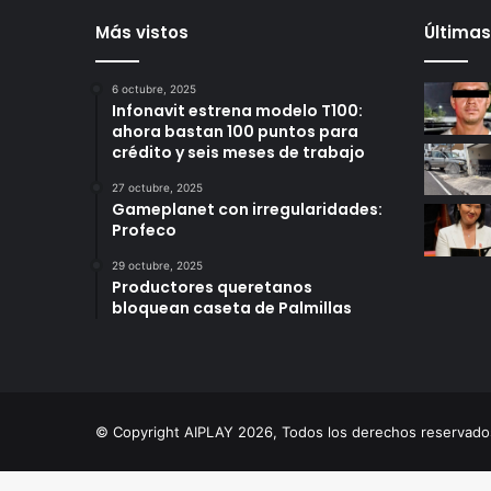
Más vistos
Últimas
6 octubre, 2025
Infonavit estrena modelo T100:
ahora bastan 100 puntos para
crédito y seis meses de trabajo
27 octubre, 2025
Gameplanet con irregularidades:
Profeco
29 octubre, 2025
Productores queretanos
bloquean caseta de Palmillas
© Copyright AIPLAY 2026, Todos los derechos reserva