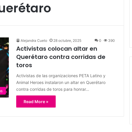
uerétaro
Alejandra Cueto
28 octubre, 2025
0
390
Activistas colocan altar en
Querétaro contra corridas de
toros
Activistas de las organizaciones PETA Latino y
Animal Heroes instalaron un altar en Querétaro
contra corridas de toros para honrar…
as
Read More »