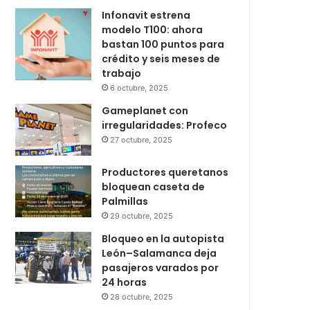
Infonavit estrena
modelo T100: ahora
bastan 100 puntos para
crédito y seis meses de
trabajo
6 octubre, 2025
Gameplanet con
irregularidades: Profeco
27 octubre, 2025
Productores queretanos
bloquean caseta de
Palmillas
29 octubre, 2025
Bloqueo en la autopista
León–Salamanca deja
pasajeros varados por
24 horas
28 octubre, 2025