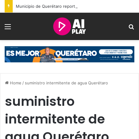
Municipio de Querétaro reporta acciones sociales y resultados de seguridad durante julio
Menu
S
Home
/
suministro intermitente de agua Querétaro
suministro
intermitente de
agua Querétaro