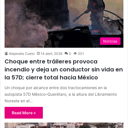
Noticias
Alejandra Cueto
14 abril, 2026
0
301
Choque entre tráileres provoca
incendio y deja un conductor sin vida en
la 57D; cierre total hacia México
Un choque por alcance entre dos tractocamiones en la
autopista 57D México–Querétaro, a la altura del Libramiento
Noreste en el…
Read More »