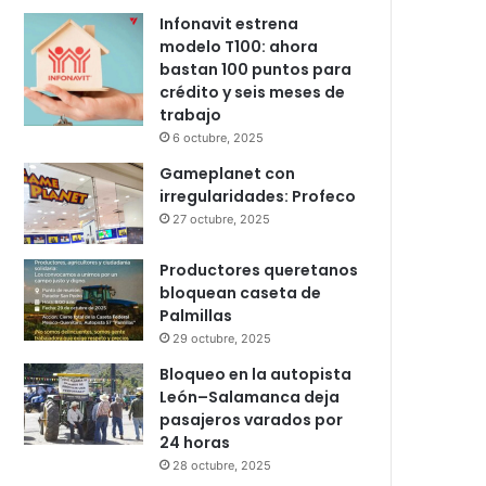
Infonavit estrena
modelo T100: ahora
bastan 100 puntos para
crédito y seis meses de
trabajo
6 octubre, 2025
Gameplanet con
irregularidades: Profeco
27 octubre, 2025
Productores queretanos
bloquean caseta de
Palmillas
29 octubre, 2025
Bloqueo en la autopista
León–Salamanca deja
pasajeros varados por
24 horas
28 octubre, 2025