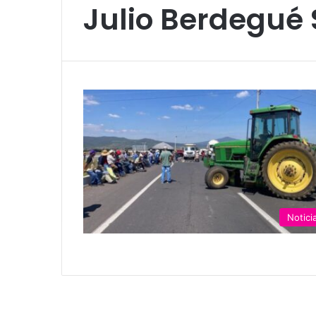
Julio Berdegué 
Notici