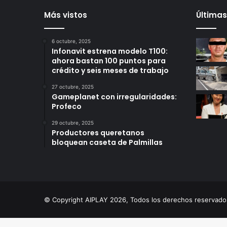
Más vistos
Últimas
6 octubre, 2025
Infonavit estrena modelo T100:
ahora bastan 100 puntos para
crédito y seis meses de trabajo
27 octubre, 2025
Gameplanet con irregularidades:
Profeco
29 octubre, 2025
Productores queretanos
bloquean caseta de Palmillas
© Copyright AIPLAY 2026, Todos los derechos reserva