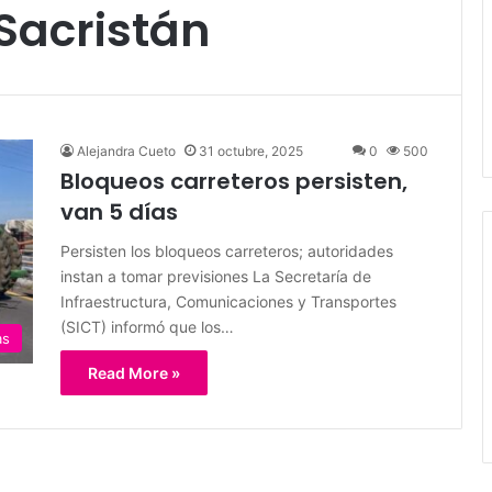
Sacristán
Alejandra Cueto
31 octubre, 2025
0
500
Bloqueos carreteros persisten,
van 5 días
Persisten los bloqueos carreteros; autoridades
instan a tomar previsiones La Secretaría de
Infraestructura, Comunicaciones y Transportes
(SICT) informó que los…
as
Read More »