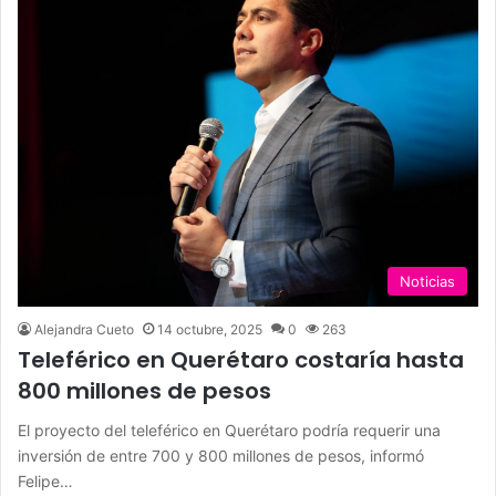
Noticias
Alejandra Cueto
14 octubre, 2025
0
263
Teleférico en Querétaro costaría hasta
800 millones de pesos
El proyecto del teleférico en Querétaro podría requerir una
inversión de entre 700 y 800 millones de pesos, informó
Felipe…