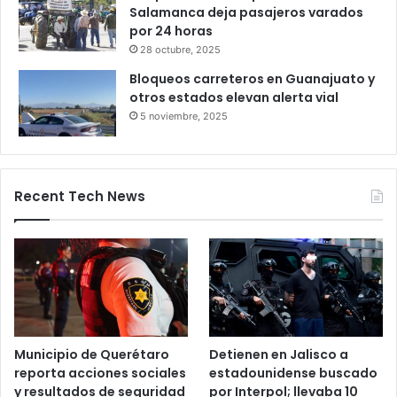
Salamanca deja pasajeros varados
por 24 horas
28 octubre, 2025
Bloqueos carreteros en Guanajuato y
otros estados elevan alerta vial
5 noviembre, 2025
Recent Tech News
Municipio de Querétaro
Detienen en Jalisco a
reporta acciones sociales
estadounidense buscado
y resultados de seguridad
por Interpol; llevaba 10