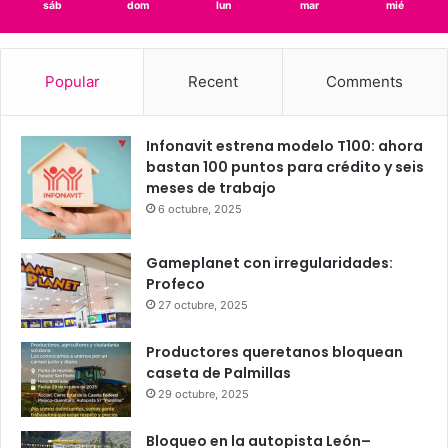
sáb
dom
lun
mar
mié
Popular
Recent
Comments
Infonavit estrena modelo T100: ahora
bastan 100 puntos para crédito y seis
meses de trabajo
6 octubre, 2025
Gameplanet con irregularidades:
Profeco
27 octubre, 2025
Productores queretanos bloquean
caseta de Palmillas
29 octubre, 2025
Bloqueo en la autopista León–