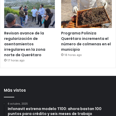
Revisan avance de la
Programa Poliniza
regularización de
Querétaro incrementa el
asentamientos
número de colmenas en el
irregulares en la zona
municipio
norte de Querétaro
18 horas ago
17 horas ago
Más vistos
6 octubre, 2025
Infonavit estrena modelo T100: ahora bastan 100
puntos para crédito y seis meses de trabajo