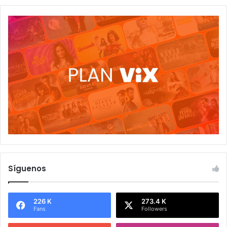
Síguenos
226 K
273.4 K
Fans
Followers