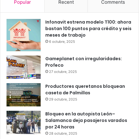
Popular
Recent
Comments
Infonavit estrena modelo T100: ahora
bastan 100 puntos para crédito y seis
meses de trabajo
6 octubre, 2025
Gameplanet con irregularidades:
Profeco
27 octubre, 2025
Productores queretanos bloquean
caseta de Palmillas
29 octubre, 2025
Bloqueo en la autopista León–
Salamanca deja pasajeros varados
por 24 horas
28 octubre, 2025