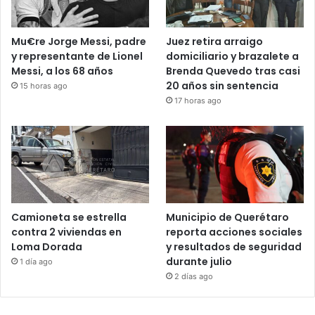
Mu€re Jorge Messi, padre
Juez retira arraigo
y representante de Lionel
domiciliario y brazalete a
Messi, a los 68 años
Brenda Quevedo tras casi
20 años sin sentencia
15 horas ago
17 horas ago
Camioneta se estrella
Municipio de Querétaro
contra 2 viviendas en
reporta acciones sociales
Loma Dorada
y resultados de seguridad
durante julio
1 día ago
2 días ago