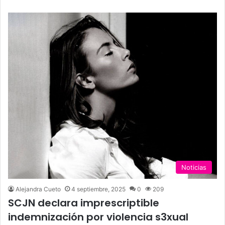
Noticias
Alejandra Cueto
4 septiembre, 2025
0
209
SCJN declara imprescriptible
indemnización por violencia s3xual