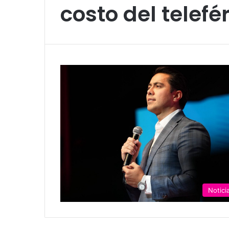
costo del telefé
Notici