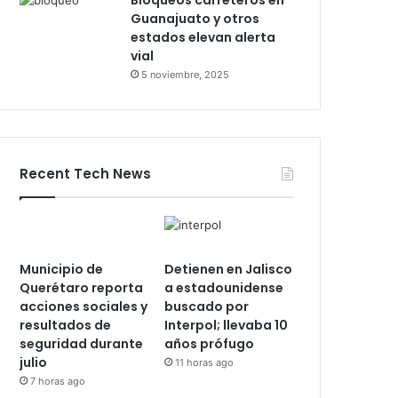
Bloqueos carreteros en
Guanajuato y otros
estados elevan alerta
vial
5 noviembre, 2025
Recent Tech News
Municipio de
Detienen en Jalisco
Querétaro reporta
a estadounidense
acciones sociales y
buscado por
resultados de
Interpol; llevaba 10
seguridad durante
años prófugo
julio
11 horas ago
7 horas ago