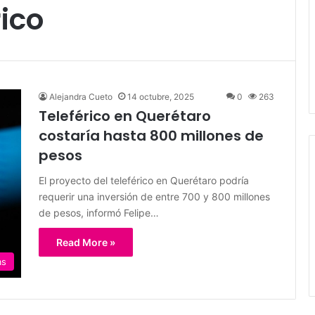
rico
Alejandra Cueto
14 octubre, 2025
0
263
Teleférico en Querétaro
costaría hasta 800 millones de
pesos
El proyecto del teleférico en Querétaro podría
requerir una inversión de entre 700 y 800 millones
de pesos, informó Felipe…
Read More »
as