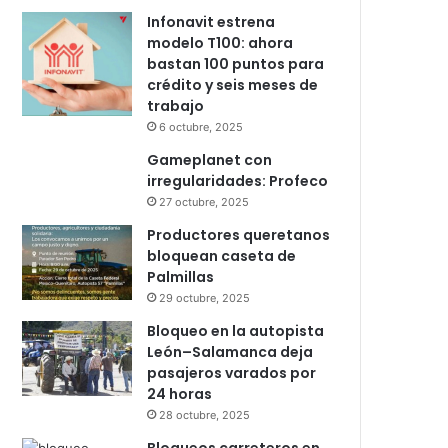
Infonavit estrena
modelo T100: ahora
bastan 100 puntos para
crédito y seis meses de
trabajo
6 octubre, 2025
Gameplanet con
irregularidades: Profeco
27 octubre, 2025
Productores queretanos
bloquean caseta de
Palmillas
29 octubre, 2025
Bloqueo en la autopista
León–Salamanca deja
pasajeros varados por
24 horas
28 octubre, 2025